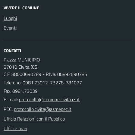
VIVERE IL COMUNE
Luoghi
Eventi
CONTATTI
Piazza MUNICIPIO
87010 Civita (CS)
C.F. 88000690789 - P.Iva: 00892690785
Telefono:
0981.73012-73278-781077
Fax: 0981.73039
E-mail:
PEC:
Ufficio Relazioni con il Pubblico
Uffici e orari