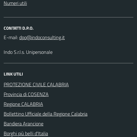
Numeri utili
CONTATTI D.P.O.
E-mail:
Indo S.r.l.s. Unipersonale
LINK UTILI
PROTEZIONE CIVILE CALABRIA
Provincia di COSENZA
Regione CALABRIA
Bollettino Ufficiale della Regione Calabria
Bandiera Arancione
Borghi più belli d'Italia